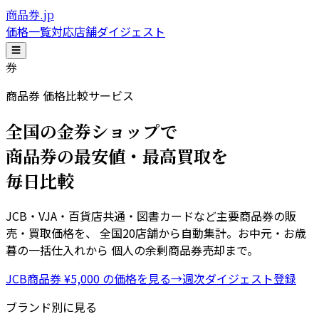
商品券.jp
価格一覧
対応店舗
ダイジェスト
☰
券
商品券 価格比較サービス
全国の金券ショップで
商品券の最安値・最高買取
を
毎日比較
JCB・VJA・百貨店共通・図書カードなど主要商品券の販
売・買取価格を、 全国20店舗から自動集計。お中元・お歳
暮の一括仕入れから 個人の余剰商品券売却まで。
JCB商品券 ¥5,000 の価格を見る
→
週次ダイジェスト登録
ブランド別に見る