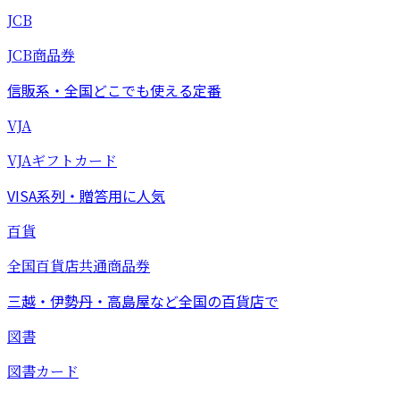
JCB
JCB商品券
信販系・全国どこでも使える定番
VJA
VJAギフトカード
VISA系列・贈答用に人気
百貨
全国百貨店共通商品券
三越・伊勢丹・高島屋など全国の百貨店で
図書
図書カード