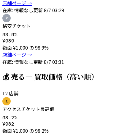
店舗ページ →
在庫:
情報なし
更新
8/7 03:29
2
格安チケット
98.9
%
¥
989
額面 ¥
1,000
の
98.9
%
店舗ページ →
在庫:
情報なし
更新
8/7 03:31
💰 売る
— 買取価格（高い順）
12
店舗
1
アクセスチケット
最高値
98.2
%
¥
982
額面 ¥
1,000
の
98.2
%