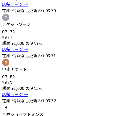
店舗ページ →
在庫:
情報なし
更新
8/7 03:30
2
チケットゾーン
97.7
%
¥
977
額面 ¥
1,000
の
97.7
%
店舗ページ →
在庫:
情報なし
更新
8/7 03:31
3
甲南チケット
97.5
%
¥
975
額面 ¥
1,000
の
97.5
%
店舗ページ →
在庫:
情報なし
更新
8/7 03:32
4
金券ショップトミンズ