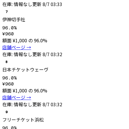
在庫:
情報なし
更新
8/7 03:33
7
伊神切手社
96.0
%
¥
960
額面 ¥
1,000
の
96.0
%
店舗ページ →
在庫:
情報なし
更新
8/7 03:32
8
日本チケットウェーヴ
96.0
%
¥
960
額面 ¥
1,000
の
96.0
%
店舗ページ →
在庫:
情報なし
更新
8/7 03:32
9
フリーチケット浜松
96.0
%