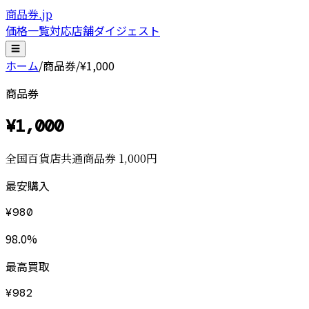
商品券.jp
価格一覧
対応店舗
ダイジェスト
☰
ホーム
/
商品券
/
¥1,000
商品券
¥
1,000
全国百貨店共通商品券 1,000円
最安購入
¥
980
98.0
%
最高買取
¥
982