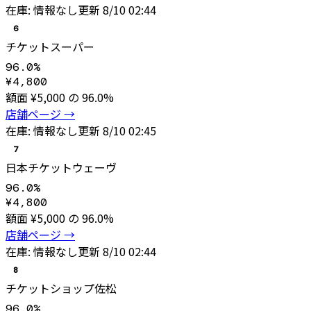
在庫:
情報なし
更新
8/10 02:44
6
チケットスーパー
96.0
%
¥
4,800
額面 ¥
5,000
の
96.0
%
店舗ページ →
在庫:
情報なし
更新
8/10 02:45
7
日本チケットウェーヴ
96.0
%
¥
4,800
額面 ¥
5,000
の
96.0
%
店舗ページ →
在庫:
情報なし
更新
8/10 02:44
8
チケットショップ佐松
96.0
%