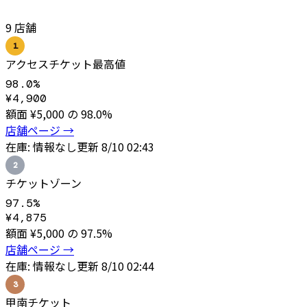
9
店舗
1
アクセスチケット
最高値
98.0
%
¥
4,900
額面 ¥
5,000
の
98.0
%
店舗ページ →
在庫:
情報なし
更新
8/10 02:43
2
チケットゾーン
97.5
%
¥
4,875
額面 ¥
5,000
の
97.5
%
店舗ページ →
在庫:
情報なし
更新
8/10 02:44
3
甲南チケット