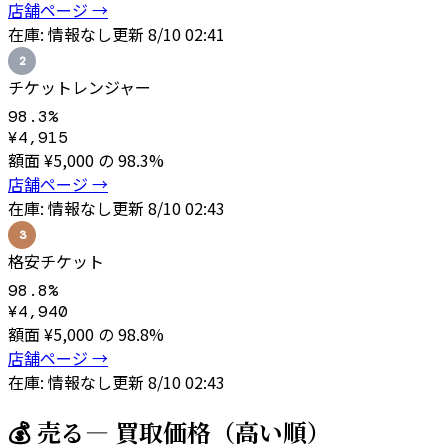
店舗ページ →
在庫:
情報なし
更新
8/10 02:41
2
チケットレンジャー
98.3
%
¥
4,915
額面 ¥
5,000
の
98.3
%
店舗ページ →
在庫:
情報なし
更新
8/10 02:43
3
格安チケット
98.8
%
¥
4,940
額面 ¥
5,000
の
98.8
%
店舗ページ →
在庫:
情報なし
更新
8/10 02:43
💰 売る
— 買取価格（高い順）