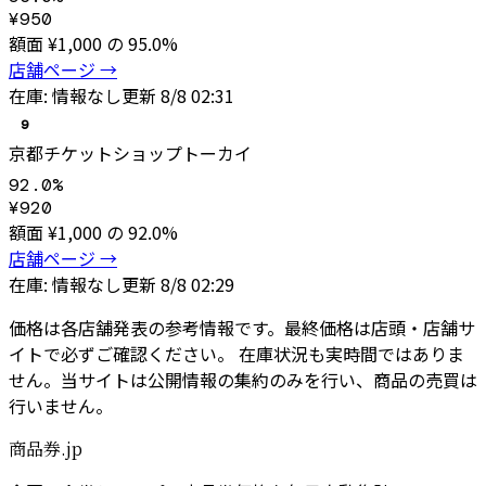
¥
950
額面 ¥
1,000
の
95.0
%
店舗ページ →
在庫:
情報なし
更新
8/8 02:31
9
京都チケットショップトーカイ
92.0
%
¥
920
額面 ¥
1,000
の
92.0
%
店舗ページ →
在庫:
情報なし
更新
8/8 02:29
価格は各店舗発表の参考情報です。最終価格は店頭・店舗サ
イトで必ずご確認ください。 在庫状況も実時間ではありま
せん。当サイトは公開情報の集約のみを行い、商品の売買は
行いません。
商品券.jp