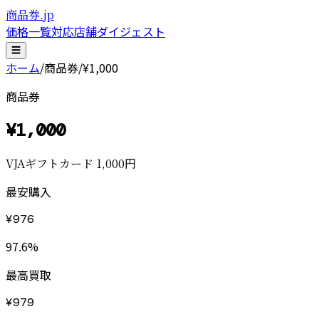
商品券.jp
価格一覧
対応店舗
ダイジェスト
☰
ホーム
/
商品券
/
¥1,000
商品券
¥
1,000
VJAギフトカード 1,000円
最安購入
¥
976
97.6
%
最高買取
¥
979