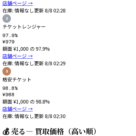
店舗ページ →
在庫:
情報なし
更新
8/8 02:28
2
チケットレンジャー
97.9
%
¥
979
額面 ¥
1,000
の
97.9
%
店舗ページ →
在庫:
情報なし
更新
8/8 02:29
3
格安チケット
98.8
%
¥
988
額面 ¥
1,000
の
98.8
%
店舗ページ →
在庫:
情報なし
更新
8/8 02:30
💰 売る
— 買取価格（高い順）