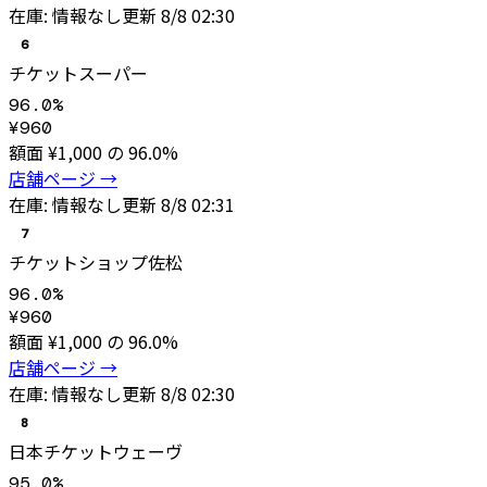
在庫:
情報なし
更新
8/8 02:30
6
チケットスーパー
96.0
%
¥
960
額面 ¥
1,000
の
96.0
%
店舗ページ →
在庫:
情報なし
更新
8/8 02:31
7
チケットショップ佐松
96.0
%
¥
960
額面 ¥
1,000
の
96.0
%
店舗ページ →
在庫:
情報なし
更新
8/8 02:30
8
日本チケットウェーヴ
95.0
%