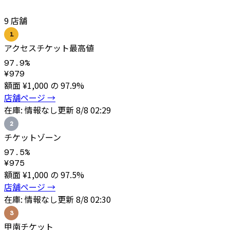
9
店舗
1
アクセスチケット
最高値
97.9
%
¥
979
額面 ¥
1,000
の
97.9
%
店舗ページ →
在庫:
情報なし
更新
8/8 02:29
2
チケットゾーン
97.5
%
¥
975
額面 ¥
1,000
の
97.5
%
店舗ページ →
在庫:
情報なし
更新
8/8 02:30
3
甲南チケット