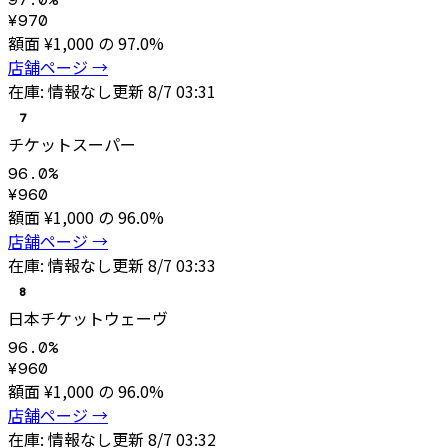
¥
970
額面 ¥
1,000
の
97.0
%
店舗ページ →
在庫:
情報なし
更新
8/7 03:31
7
チケットスーパー
96.0
%
¥
960
額面 ¥
1,000
の
96.0
%
店舗ページ →
在庫:
情報なし
更新
8/7 03:33
8
日本チケットウェーヴ
96.0
%
¥
960
額面 ¥
1,000
の
96.0
%
店舗ページ →
在庫:
情報なし
更新
8/7 03:32