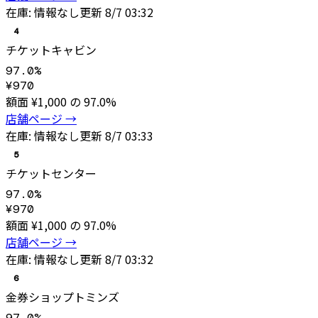
在庫:
情報なし
更新
8/7 03:32
4
チケットキャビン
97.0
%
¥
970
額面 ¥
1,000
の
97.0
%
店舗ページ →
在庫:
情報なし
更新
8/7 03:33
5
チケットセンター
97.0
%
¥
970
額面 ¥
1,000
の
97.0
%
店舗ページ →
在庫:
情報なし
更新
8/7 03:32
6
金券ショップトミンズ
97.0
%