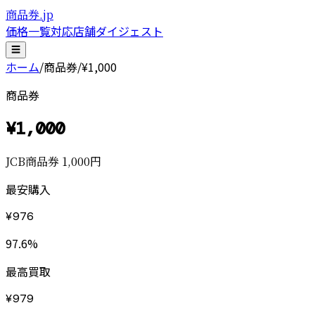
商品券.jp
価格一覧
対応店舗
ダイジェスト
☰
ホーム
/
商品券
/
¥1,000
商品券
¥
1,000
JCB商品券 1,000円
最安購入
¥
976
97.6
%
最高買取
¥
979